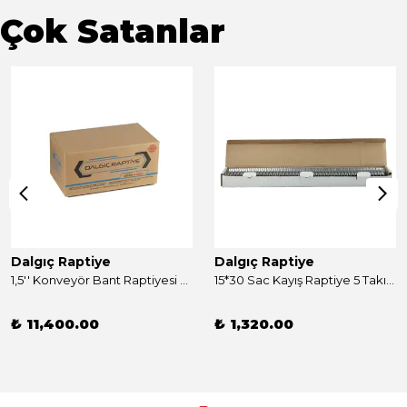
Çok Satanlar
Dalgıç Raptiye
Dalgıç Raptiye
1,5'' Konveyör Bant Raptiyesi Takım 250 Adet
15*30 Sac Kayış Raptiye 5 Takım
₺ 11,400.00
₺ 1,320.00