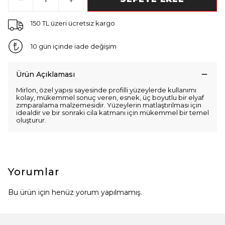
150 TL üzeri ücretsiz kargo
10 gün içinde iade değişim
Ürün Açıklaması
Mirlon, özel yapısı sayesinde profilli yüzeylerde kullanımı
kolay, mükemmel sonuç veren, esnek, üç boyutlu bir elyaf
zımparalama malzemesidir. Yüzeylerin matlaştırılması için
idealdir ve bir sonraki cila katmanı için mükemmel bir temel
oluşturur.
Yorumlar
Bu ürün için henüz yorum yapılmamış.