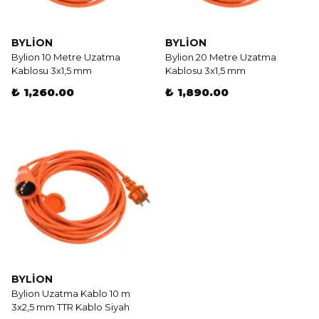
BYLION
BYLION
Bylion 10 Metre Uzatma
Bylion 20 Metre Uzatma
Kablosu 3x1,5 mm
Kablosu 3x1,5 mm
₺ 1,260.00
₺ 1,890.00
BYLION
Bylion Uzatma Kablo 10 m
3x2,5 mm TTR Kablo Siyah