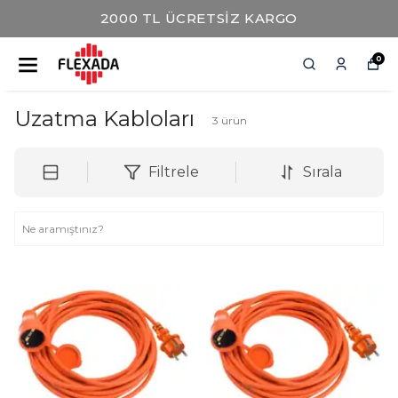
2000 TL ÜCRETSİZ KARGO
0
Uzatma Kabloları
3
ürün
Filtrele
Sırala