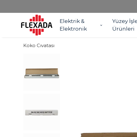
Elektrik &
Yüzey İşl
Elektronik
Ürünleri
Koko Cıvatası