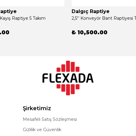
Raptiye
Dalgıç Raptiye
 Kayış Raptiye 5 Takım
0.00
₺ 10,500.00
Şirketimiz
Mesafeli Satış Sözleşmesi
Gizlilik ve Güvenlik