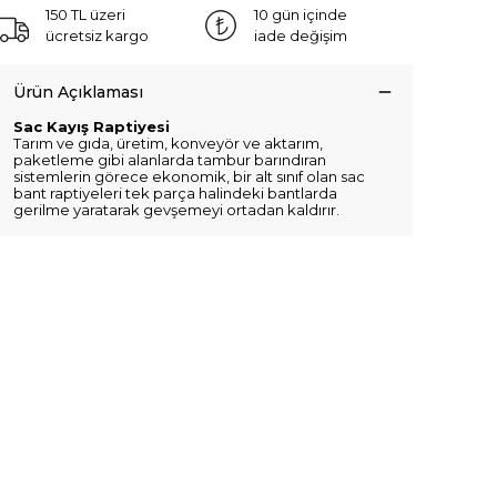
150 TL üzeri
10 gün içinde
ücretsiz kargo
iade değişim
Ürün Açıklaması
Sac Kayış Raptiyesi
Tarım ve gıda, üretim, konveyör ve aktarım,
paketleme gibi alanlarda tambur barındıran
sistemlerin görece ekonomik, bir alt sınıf olan sac
bant raptiyeleri tek parça halindeki bantlarda
gerilme yaratarak gevşemeyi ortadan kaldırır.