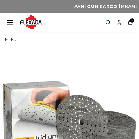
AYNI GÜN KARGO İMKANI
0
Mirka