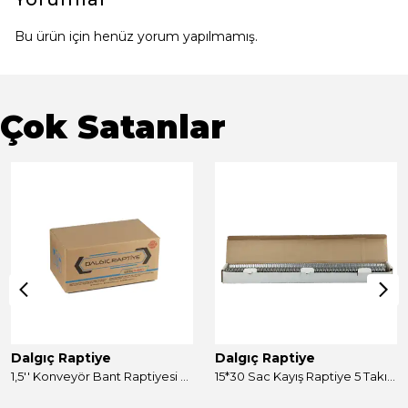
Bu ürün için henüz yorum yapılmamış.
Çok Satanlar
Dalgıç Raptiye
Dalgıç Raptiye
1,5'' Konveyör Bant Raptiyesi Takım 250 Adet
15*30 Sac Kayış Raptiye 5 Takım