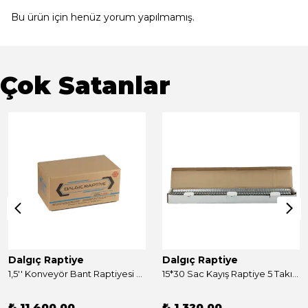
Bu ürün için henüz yorum yapılmamış.
Çok Satanlar
Dalgıç Raptiye
Dalgıç Raptiye
1,5'' Konveyör Bant Raptiyesi Takım 250 Adet
15*30 Sac Kayış Raptiye 5 Takım
₺ 11,400.00
₺ 1,320.00