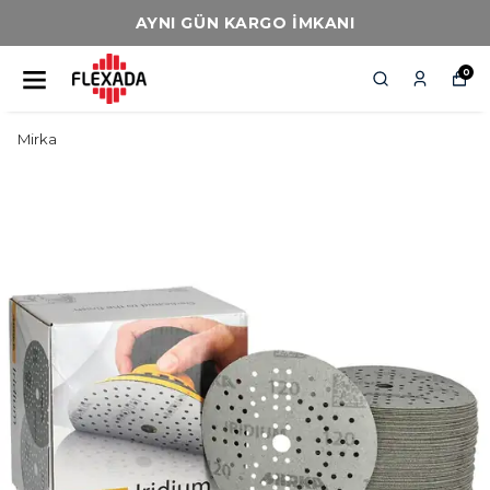
AYNI GÜN KARGO İMKANI
0
Mirka