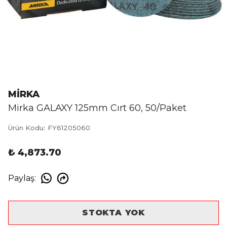
MİRKA
Mirka GALAXY 125mm Cırt 60, 50/Paket
Ürün Kodu
:
FY61205060
₺ 4,873.70
Paylaş
:
STOKTA YOK