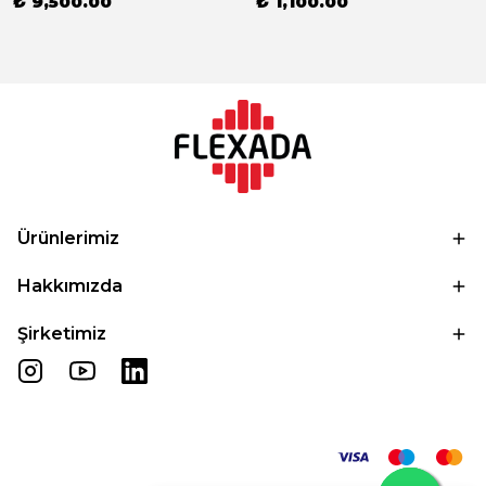
₺ 9,500.00
₺ 1,100.00
Ürünlerimiz
Hakkımızda
Şirketimiz