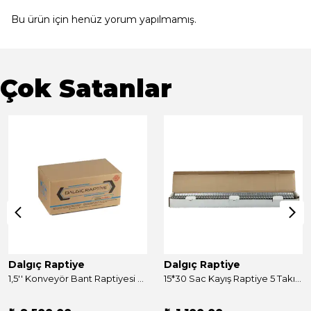
Bu ürün için henüz yorum yapılmamış.
Çok Satanlar
Dalgıç Raptiye
Dalgıç Raptiye
1,5'' Konveyör Bant Raptiyesi Takım 250 Adet
15*30 Sac Kayış Raptiye 5 Takım