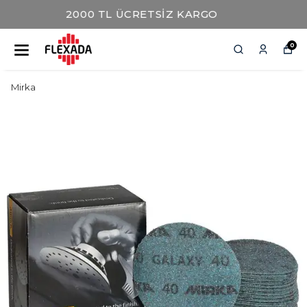
AYNI GÜN KARGO İMKANI
0
Mirka