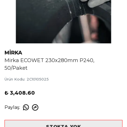
MİRKA
Mirka ECOWET 230x280mm P240,
50/Paket
Ürün Kodu
:
2C10105025
₺ 3,408.60
Paylaş
:
STOKTA YOK