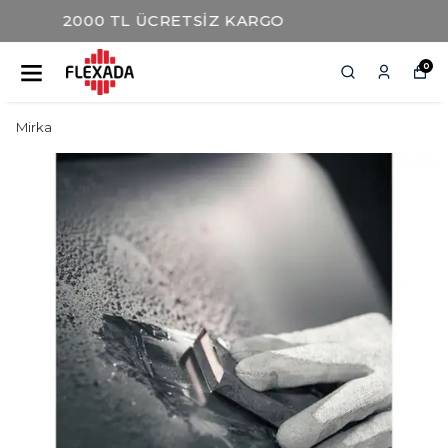
AYNI GÜN KARGO İMKANI
0
Mirka