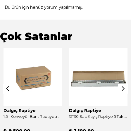
Bu ürün için henüz yorum yapılmamış.
Çok Satanlar
Dalgıç Raptiye
Dalgıç Raptiye
1,5'' Konveyör Bant Raptiyesi Takım 250 Adet
15*30 Sac Kayış Raptiye 5 Takım
₺ 9,500.00
₺ 1,100.00