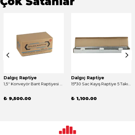
Çok Satanlar
Dalgıç Raptiye
Dalgıç Raptiye
1,5'' Konveyör Bant Raptiyesi Takım 250 Adet
15*30 Sac Kayış Raptiye 5 Takım
₺ 9,500.00
₺ 1,100.00