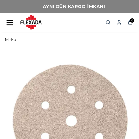
AYNI GÜN KARGO İMKANI
0
Mirka