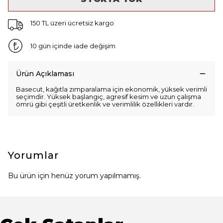
150 TL üzeri ücretsiz kargo
10 gün içinde iade değişim
Ürün Açıklaması
Basecut, kağıtla zımparalama için ekonomik, yüksek verimli
seçimdir. Yüksek başlangıç, agresif kesim ve uzun çalışma
ömrü gibi çeşitli üretkenlik ve verimlilik özellikleri vardır.
Yorumlar
Bu ürün için henüz yorum yapılmamış.