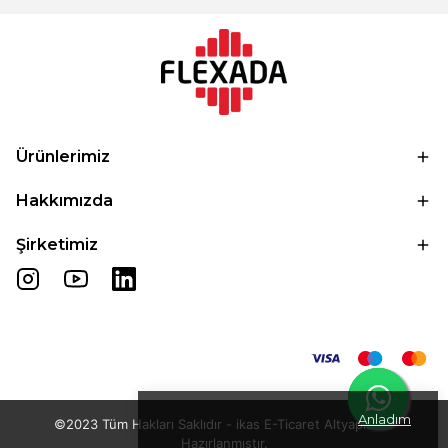
Ürünlerimiz
Hakkımızda
Şirketimiz
Anladım
©2023 Tüm Hakları Saklıdır - ikas E-Ticaret
Altyapısı ile
Hazırlanmıştır.