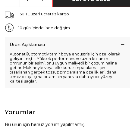
150 TL üzeri ücretsiz kargo
10 gün içinde iade değişim
Ürün Açıklaması
Autonet®, otomotiv tamir boya endüstrisi için özel olarak
geliştirilmiştir. Yüksek performans ve uzun kullanım
ömrünün birleşimi, onu uygun maliyetli bir çözüm haline
getirir. Makineyle veya elle kuru zımparalama için
tasarlanan gerçek tozsuz zımparalama özellikleri, daha
temiz bir çalışma ortamının yanı sıra daha iyi bir yüzey
kalitesi sağlar.
Yorumlar
Bu ürün için henüz yorum yapılmamış.