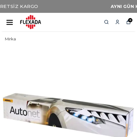
AYNI GÜN KARGO İMKANI
0
Mirka