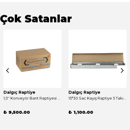
Çok Satanlar
Dalgıç Raptiye
Dalgıç Raptiye
1,5'' Konveyör Bant Raptiyesi Takım 250 Adet
15*30 Sac Kayış Raptiye 5 Takım
₺ 9,500.00
₺ 1,100.00