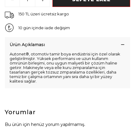
150 TL üzeri ücretsiz kargo
10 gün içinde iade değişim
Ürün Açıklaması
Autonet®, otomotiv tamir boya endüstrisi için özel olarak
geliştirilmiştir. Yüksek performans ve uzun kullanım
ömrünün birleşimi, onu uygun maliyetli bir çözüm haline
getirir. Makineyle veya elle kuru zımparalama için
tasarlanan gerçek tozsuz zımparalama özellikleri, daha
temiz bir çalışma ortamının yanı sıra daha iyi bir yüzey
kalitesi sağlar.
Yorumlar
Bu ürün için henüz yorum yapılmamış.