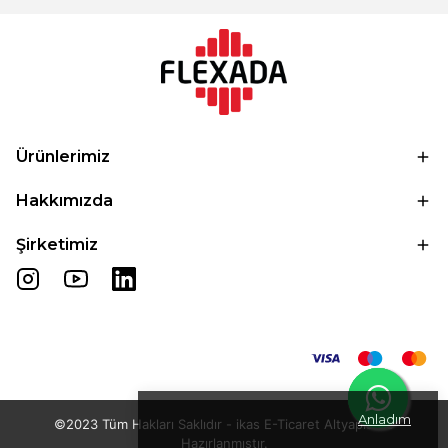
Ürünlerimiz
Hakkımızda
Şirketimiz
Anladım
©2023 Tüm Hakları Saklıdır - ikas E-Ticaret
Altyapısı ile
Hazırlanmıştır.