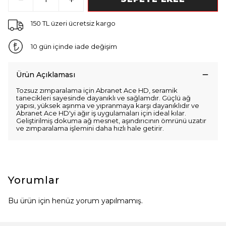
150 TL üzeri ücretsiz kargo
10 gün içinde iade değişim
Ürün Açıklaması
Tozsuz zımparalama için Abranet Ace HD, seramik
tanecikleri sayesinde dayanıklı ve sağlamdır. Güçlü ağ
yapısı, yüksek aşınma ve yıpranmaya karşı dayanıklıdır ve
Abranet Ace HD'yi ağır iş uygulamaları için ideal kılar.
Geliştirilmiş dokuma ağ mesnet, aşındırıcının ömrünü uzatır
ve zımparalama işlemini daha hızlı hale getirir.
Yorumlar
Bu ürün için henüz yorum yapılmamış.