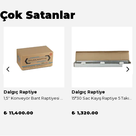
Çok Satanlar
Dalgıç Raptiye
Dalgıç Raptiye
1,5'' Konveyör Bant Raptiyesi Takım 250 Adet
15*30 Sac Kayış Raptiye 5 Takım
₺ 11,400.00
₺ 1,320.00