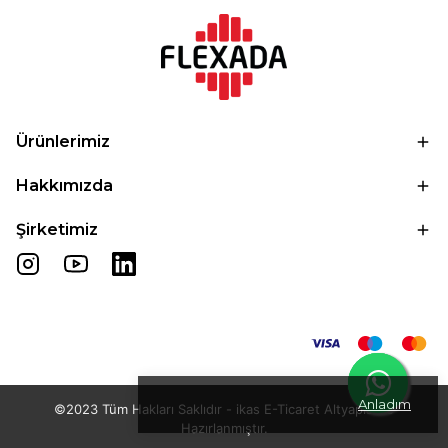
Ürünlerimiz
Hakkımızda
Şirketimiz
Anladım
©2023 Tüm Hakları Saklıdır - ikas E-Ticaret
Altyapısı ile
Hazırlanmıştır.