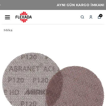
AYNI GÜN KARGO İMKANI
0
Mirka