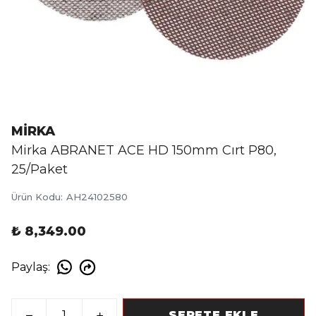
MİRKA
Mirka ABRANET ACE HD 150mm Cırt P80,
25/Paket
Ürün Kodu
:
AH24102580
₺ 8,349.00
Paylaş
:
SEPETE EKLE