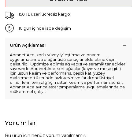
150 TL üzeri ücretsiz kargo
10 gün içinde iade değişim
Ürün Açıklaması
Abranet Ace, zorlu yüzey iyileştirme ve onarım
uygulamalarında olağanüstü sonuçlar elde etmek için
geliştirildi. Optimize edilmiş ağ yapısı ve seramik tanecikler
sayesinde Abranet Ace, sert ağaçlar (kayın ve meşe gibi)
için üstün kesim ve performans, çeşitli katı yüzey
malzemeleri üzerinde hızlı kesim ve farklı endüstriyel
silindirlerin temizliği için üstün kesim ve performans sunar.
Abranet Ace ayrıca astar zımparalama uygulamalarında da
mükemmel çalışır.
Yorumlar
Bu ürün için henüz yorum yapılmamış.