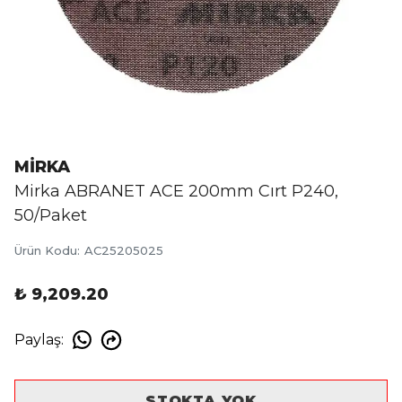
MİRKA
Mirka ABRANET ACE 200mm Cırt P240,
50/Paket
Ürün Kodu
:
AC25205025
₺ 9,209.20
Paylaş
:
STOKTA YOK