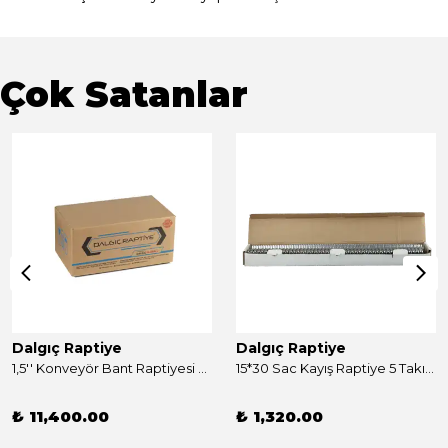
Çok Satanlar
Dalgıç Raptiye
Dalgıç Raptiye
1,5'' Konveyör Bant Raptiyesi Takım 250 Adet
15*30 Sac Kayış Raptiye 5 Takım
₺ 11,400.00
₺ 1,320.00