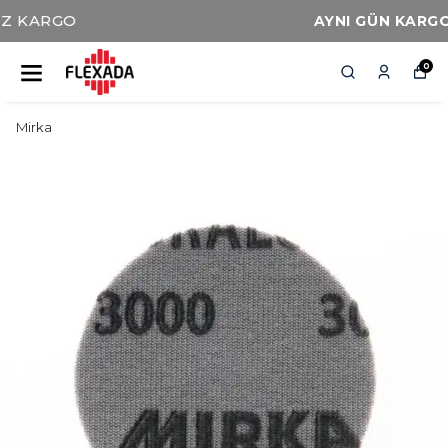
AYNI GÜN KARGO İMKANI
0
Mirka