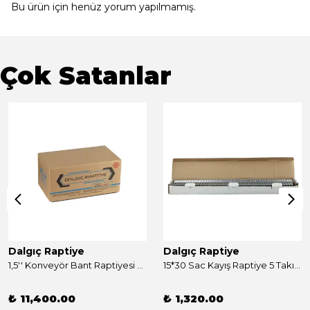
Bu ürün için henüz yorum yapılmamış.
Çok Satanlar
Dalgıç Raptiye
Dalgıç Raptiye
1,5'' Konveyör Bant Raptiyesi Takım 250 Adet
15*30 Sac Kayış Raptiye 5 Takım
₺ 11,400.00
₺ 1,320.00