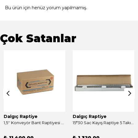
Bu ürün için henüz yorum yapılmamış.
Çok Satanlar
Dalgıç Raptiye
Dalgıç Raptiye
1,5'' Konveyör Bant Raptiyesi Takım 250 Adet
15*30 Sac Kayış Raptiye 5 Takım
₺ 11,400.00
₺ 1,320.00