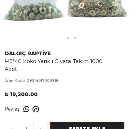
DALGIÇ RAPTİYE
M8*40 Koko Yarıklı Cıvata Takım 1000
Adet
Ürün Kodu
:
39914017006918
₺ 19,200.00
Paylaş
:
SEPETE EKLE