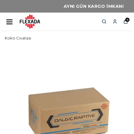
AYNI GÜN KARGO İMKANI
0
Koko Cıvatası