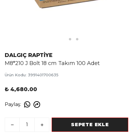
DALGIÇ RAPTİYE
M8*210 J Bolt 18 cm Takım 100 Adet
Ürün Kodu
:
3991401700635
₺ 4,680.00
Paylaş
:
SEPETE EKLE