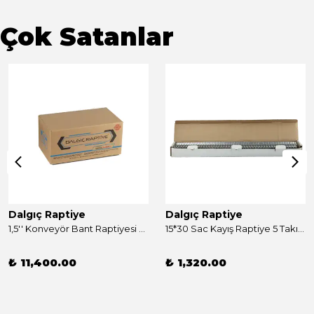
Çok Satanlar
Dalgıç Raptiye
Dalgıç Raptiye
1,5'' Konveyör Bant Raptiyesi Takım 250 Adet
15*30 Sac Kayış Raptiye 5 Takım
₺ 11,400.00
₺ 1,320.00