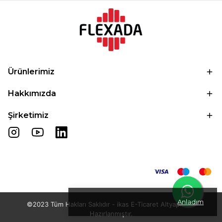
Ürünlerimiz
Hakkımızda
Şirketimiz
Anladım
©2023 Tüm Hakları Saklıdır - ikas E-Ticaret
Altyapısı ile
Hazırlanmıştır.