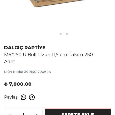
DALGIÇ RAPTİYE
M6*250 U Bolt Uzun 11,5 cm Takım 250
Adet
Ürün Kodu
:
3991401700624
₺ 7,000.00
Paylaş
:
SEPETE EKLE