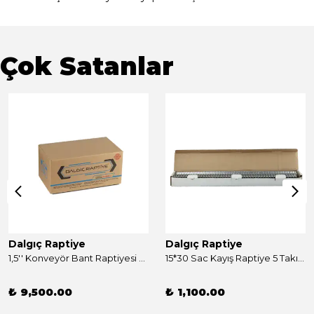
Çok Satanlar
Dalgıç Raptiye
Dalgıç Raptiye
1,5'' Konveyör Bant Raptiyesi Takım 250 Adet
15*30 Sac Kayış Raptiye 5 Takım
₺ 9,500.00
₺ 1,100.00