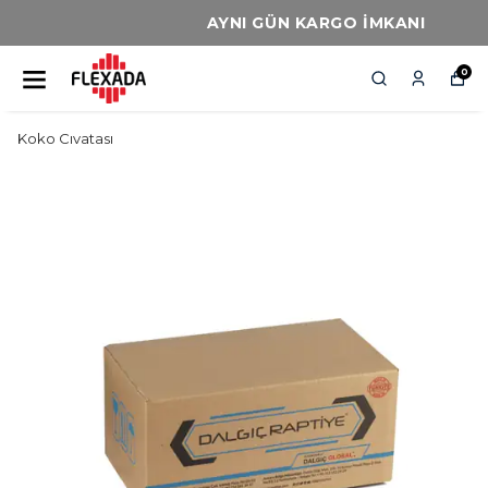
AYNI GÜN KARGO İMKANI
0
Koko Cıvatası