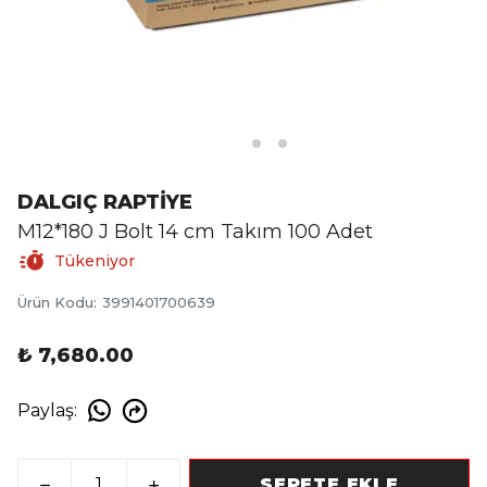
DALGIÇ RAPTİYE
M12*180 J Bolt 14 cm Takım 100 Adet
Tükeniyor
Ürün Kodu
:
3991401700639
₺ 7,680.00
Paylaş
:
SEPETE EKLE