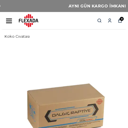
AYNI GÜN KARGO İMKANI
0
Koko Cıvatası