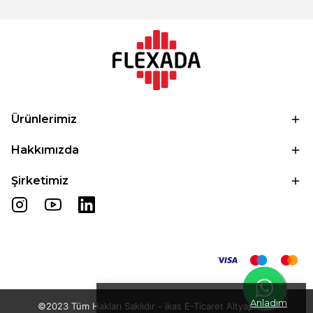
Ürünlerimiz
Hakkımızda
Şirketimiz
Anladım
©2023 Tüm Hakları Saklıdır - ikas E-Ticaret
Altyapısı ile