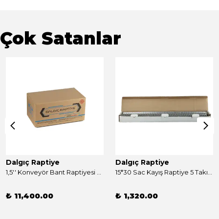
Çok Satanlar
Dalgıç Raptiye
Dalgıç Raptiye
1,5'' Konveyör Bant Raptiyesi Takım 250 Adet
15*30 Sac Kayış Raptiye 5 Takım
₺ 11,400.00
₺ 1,320.00